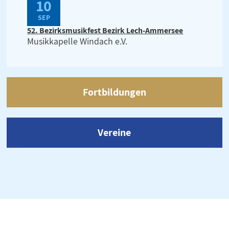
10
SEP
52. Bezirksmusikfest Bezirk Lech-Ammersee
Musikkapelle Windach e.V.
Fortbildungen
Vereine