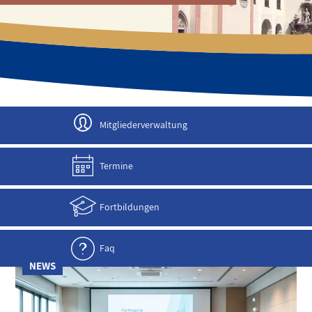
JETZT ANMELDEN!
Mitgliederverwaltung
Termine
Fortbildungen
Faq
NEWS