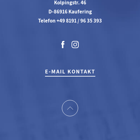
Kolpingstr. 46
D-86916 Kaufering
Telefon +49 8191 / 96 35 393
E-MAIL KONTAKT