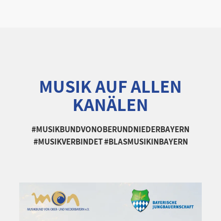
MUSIK AUF ALLEN
KANÄLEN
#MUSIKBUNDVONOBERUNDNIEDERBAYERN
#MUSIKVERBINDET #BLASMUSIKINBAYERN