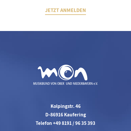
JETZT ANMELDEN
Kolpingstr. 46
D-86916 Kaufering
Telefon +49 8191 / 96 35 393