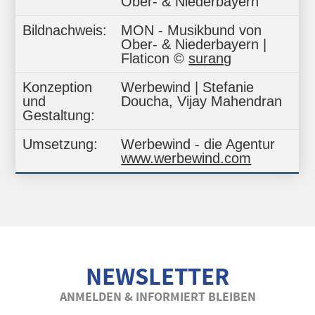
Ober- & Niederbayern
Bildnachweis:
MON - Musikbund von
Ober- & Niederbayern |
Flaticon ©
surang
Konzeption
Werbewind | Stefanie
und
Doucha, Vijay Mahendran
Gestaltung:
Umsetzung:
Werbewind - die Agentur
www.werbewind.com
NEWSLETTER
ANMELDEN & INFORMIERT BLEIBEN