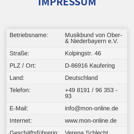
IMPRESSUM
Betriebsname:
Musikbund von Ober-
& Niederbayern e.V.
Straße:
Kolpingstr. 46
PLZ / Ort:
D-86916 Kaufering
Land:
Deutschland
Telefon:
+49 8191 / 96 353 -
93
E-Mail:
info@mon-online.de
Internet:
www.mon-online.de
Geschäftsführerin:
Verena Schlecht