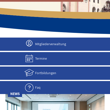
JETZT ANMELDEN!
Mitgliederverwaltung
Termine
Fortbildungen
Faq
NEWS