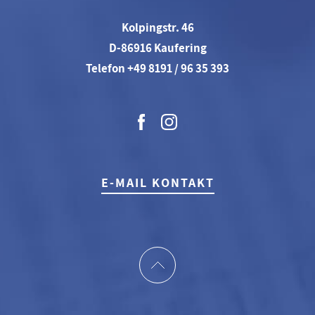
Kolpingstr. 46
D-86916 Kaufering
Telefon +49 8191 / 96 35 393
E-MAIL KONTAKT