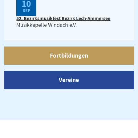
10
SEP
52. Bezirksmusikfest Bezirk Lech-Ammersee
Musikkapelle Windach e.V.
Fortbildungen
Vereine