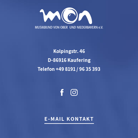
Kolpingstr. 46
D-86916 Kaufering
Telefon +49 8191 / 96 35 393
E-MAIL KONTAKT