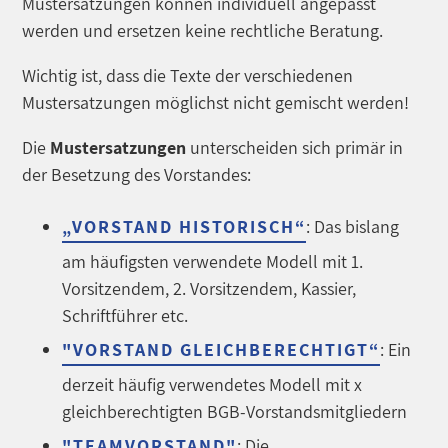
Mustersatzungen können individuell angepasst
werden und ersetzen keine rechtliche Beratung.
Wichtig ist, dass die Texte der verschiedenen
Mustersatzungen möglichst nicht gemischt werden!
Die
Mustersatzungen
unterscheiden sich primär in
der Besetzung des Vorstandes:
„VORSTAND HISTORISCH“
: Das bislang
am häufigsten verwendete Modell mit 1.
Vorsitzendem, 2. Vorsitzendem, Kassier,
Schriftführer etc.
"VORSTAND GLEICHBERECHTIGT“
: Ein
derzeit häufig verwendetes Modell mit x
gleichberechtigten BGB-Vorstandsmitgliedern
"TEAMVORSTAND"
: Die