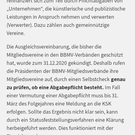
refinanziert sich zum Teil durch Pflichtabgaben von
„Unternehmen“, die künstlerische und publizistische
Leistungen in Anspruch nehmen und verwerten
(Verwerter). Dazu zählen auch gemeinnützige
Vereine.
Die Ausgleichsvereinbarung, die bisher die
Mitgliedsvereine in den BBMV-Verbänden geschützt
hat, wurde zum 31.12.2020 gekündigt. Deshalb rufen
die Präsidenten der BBMV-Mitgliedsverbände ihre
Mitgliedsvereine auf, durch einen Selbstcheck
genau
zu prüfen, ob eine Abgabepflicht besteht.
Im Fall
einer Vermutung einer Abgabepflicht muss bis 31.
März des Folgejahres eine Meldung an die KSK
erfolgen. Sollte das Ergebnis nicht klar sein, kann
durch ein Statusfeststellungsverfahren eine Klärung
herbeigeführt werden. Dies funktioniert mit der