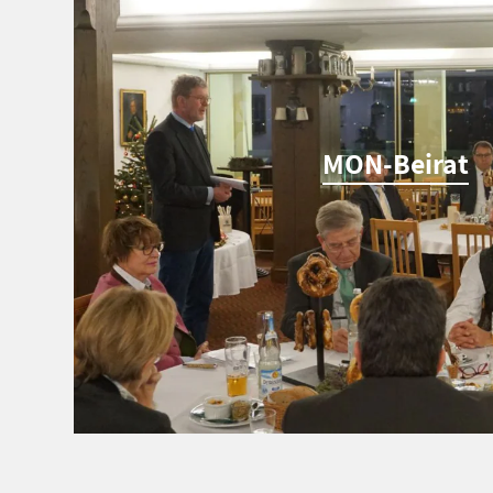
MON-Beirat