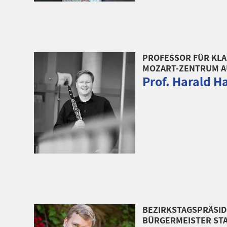
PROFESSOR FÜR KLA
MOZART-ZENTRUM 
Prof. Harald H
BEZIRKSTAGSPRÄSIDE
BÜRGERMEISTER ST