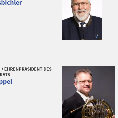
bichler
. / EHRENPRÄSIDENT DES
RATS
ppel