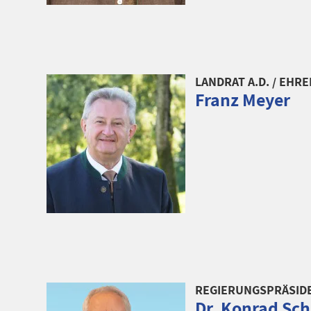
LANDRAT A.D. / EHR
Franz Meyer
REGIERUNGSPRÄSID
Dr. Konrad Sc