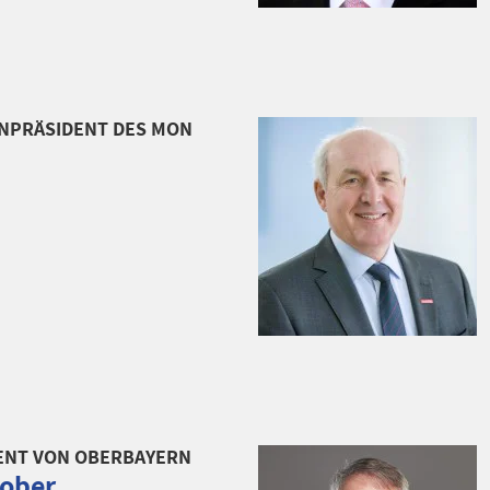
ENPRÄSIDENT DES MON
ENT VON OBERBAYERN
hober