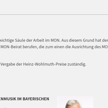
 wichtige Säule der Arbeit im MON. Aus diesem Grund hat d
n MON-Beirat berufen, die zum einen die Ausrichtung des M
e Vergabe der Heinz-Wohlmuth-Preise zuständig.
ENMUSIK IM BAYERISCHEN