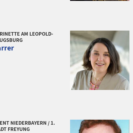
RINETTE AM LEOPOLD-
AUGSBURG
arrer
NT NIEDERBAYERN / 1.
ADT FREYUNG