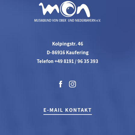
Kolpingstr. 46
D-86916 Kaufering
Telefon +49 8191 / 96 35 393
E-MAIL KONTAKT