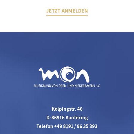
JETZT ANMELDEN
Kolpingstr. 46
D-86916 Kaufering
Telefon +49 8191 / 96 35 393