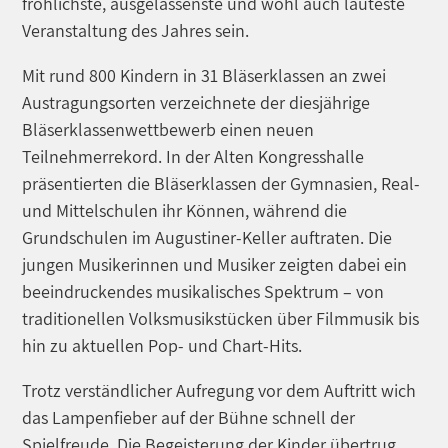
fröhlichste, ausgelassenste und wohl auch lauteste
Veranstaltung des Jahres sein.
Mit rund 800 Kindern in 31 Bläserklassen an zwei
Austragungsorten verzeichnete der diesjährige
Bläserklassenwettbewerb einen neuen
Teilnehmerrekord. In der Alten Kongresshalle
präsentierten die Bläserklassen der Gymnasien, Real-
und Mittelschulen ihr Können, während die
Grundschulen im Augustiner-Keller auftraten. Die
jungen Musikerinnen und Musiker zeigten dabei ein
beeindruckendes musikalisches Spektrum – von
traditionellen Volksmusikstücken über Filmmusik bis
hin zu aktuellen Pop- und Chart-Hits.
Trotz verständlicher Aufregung vor dem Auftritt wich
das Lampenfieber auf der Bühne schnell der
Spielfreude. Die Begeisterung der Kinder übertrug