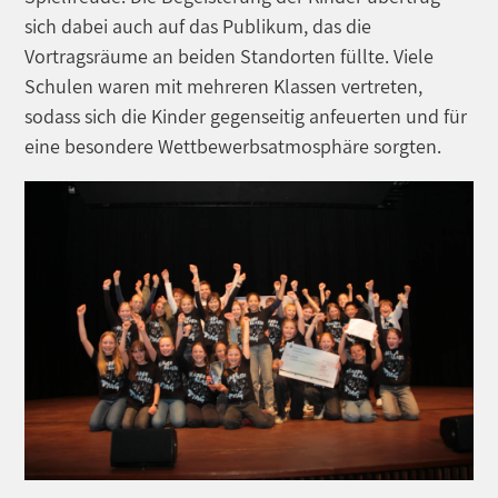
sich dabei auch auf das Publikum, das die
Vortragsräume an beiden Standorten füllte. Viele
Schulen waren mit mehreren Klassen vertreten,
sodass sich die Kinder gegenseitig anfeuerten und für
eine besondere Wettbewerbsatmosphäre sorgten.