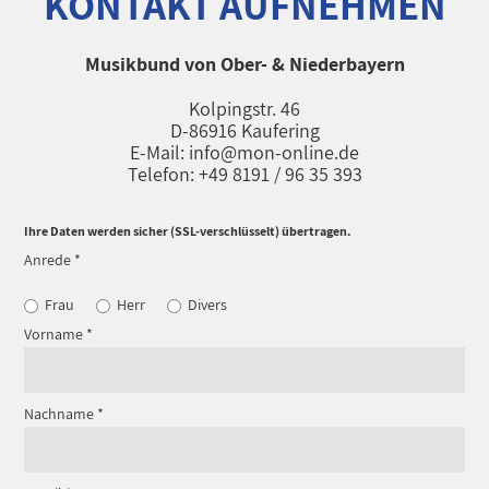
KONTAKT AUFNEHMEN
Musikbund von Ober- & Niederbayern
Kolpingstr. 46
D-86916 Kaufering
E-Mail: info@mon-online.de
Telefon: +49 8191 / 96 35 393
Ihre Daten werden sicher (SSL-verschlüsselt) übertragen.
Anrede
*
Frau
Herr
Divers
Vorname
*
Nachname
*