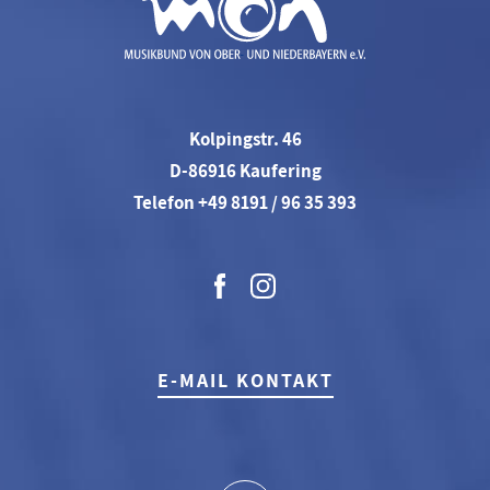
Kolpingstr. 46
D-86916 Kaufering
Telefon +49 8191 / 96 35 393
E-MAIL KONTAKT