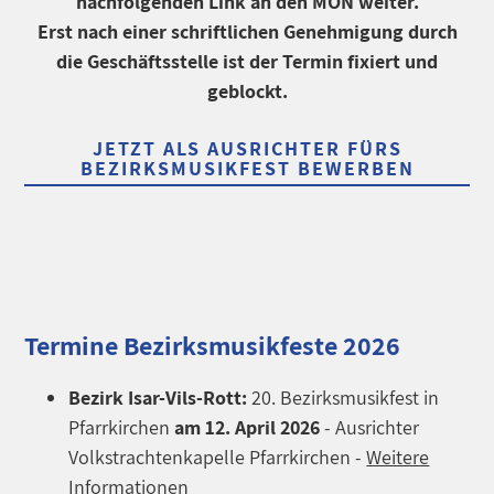
nachfolgenden Link an den MON weiter.
Erst nach einer schriftlichen Genehmigung durch
die Geschäftsstelle ist der Termin fixiert und
geblockt.
JETZT ALS AUSRICHTER FÜRS
BEZIRKSMUSIKFEST BEWERBEN
Termine Bezirksmusikfeste 2026
Bezirk Isar-Vils-Rott:
20. Bezirksmusikfest in
Pfarrkirchen
am 12. April 2026
- Ausrichter
Volkstrachtenkapelle Pfarrkirchen -
Weitere
Informationen