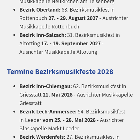
Musikkapelle Neukirchen am Teisenberg
Bezirk Oberland:
63. Bezirksmusikfest in
Rottenbuch
27. - 29. August 2027
- Austrichter
Musikkapelle Rottenbuch
Bezirk Inn-Salzach:
31. Bezirksmusikfest in
Altötting
17. - 19. September 2027
-
Ausrichter Musikkapelle Altötting
Termine Bezirksmusikfeste 2028
Bezirk Inn-Chiemgau:
62. Bezirksmusikfest in
Griesstätt
21. Mai 2028
- Ausrichter Musikkapelle
Griesstätt
Bezirk Lech-Ammersee:
54. Bezirksmusikfest
in
Leeder
vom 25. - 28. Mai 2028
- Ausrichter
Blaskapelle Markt Leeder
Bezirk Werdenfels:
27. Bezirksmusikfest in