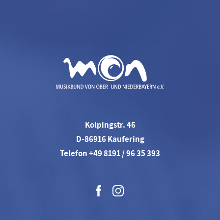
Kolpingstr. 46
D-86916 Kaufering
Telefon +49 8191 / 96 35 393