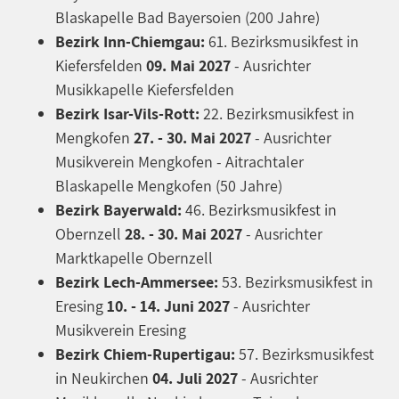
Blaskapelle Bad Bayersoien (200 Jahre)
Bezirk Inn-Chiemgau:
61. Bezirksmusikfest in
Kiefersfelden
09. Mai 2027
- Ausrichter
Musikkapelle Kiefersfelden
Bezirk Isar-Vils-Rott:
22. Bezirksmusikfest in
Mengkofen
27. - 30. Mai 2027
- Ausrichter
Musikverein Mengkofen - Aitrachtaler
Blaskapelle Mengkofen (50 Jahre)
Bezirk Bayerwald:
46. Bezirksmusikfest in
Obernzell
28. - 30. Mai 2027
- Ausrichter
Marktkapelle Obernzell
Bezirk Lech-Ammersee:
53. Bezirksmusikfest in
Eresing
10. - 14. Juni 2027
- Ausrichter
Musikverein Eresing
Bezirk Chiem-Rupertigau:
57. Bezirksmusikfest
in Neukirchen
04. Juli 2027
- Ausrichter