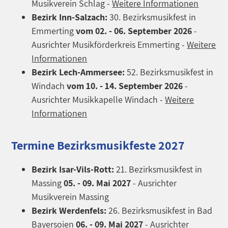
Musikverein Schlag -
Weitere Informationen
Bezirk Inn-Salzach:
30. Bezirksmusikfest in
Emmerting
vom 02. - 06. September 2026
-
Ausrichter Musikförderkreis Emmerting -
Weitere
Informationen
Bezirk Lech-Ammersee:
52. Bezirksmusikfest in
Windach
vom
10. - 14. September 2026
-
Ausrichter Musikkapelle Windach -
Weitere
Informationen
Termine Bezirksmusikfeste 2027
Bezirk Isar-Vils-Rott:
21. Bezirksmusikfest in
Massing
05. - 09. Mai 2027
- Ausrichter
Musikverein Massing
Bezirk Werdenfels:
26. Bezirksmusikfest in
Bad
Bayersoien
06. - 09. Mai
2027
- Ausrichter