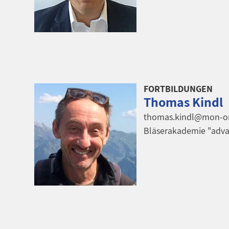
FORTBILDUNGEN
Thomas Kindl
thomas.kindl@mon-on
Bläserakademie "adv