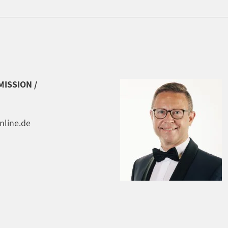
ISSION /
nline.de