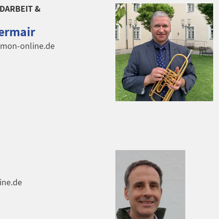
DARBEIT &
ermair
@mon-online.de
ine.de