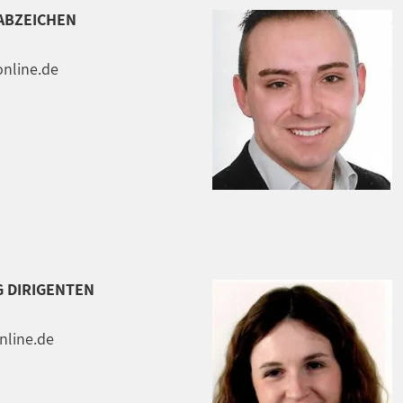
ABZEICHEN
nline.de
G DIRIGENTEN
nline.de