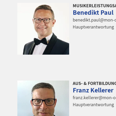
MUSIKERLEISTUNGS
Benedikt Paul
benedikt.paul@mon-o
Hauptverantwortung
AUS- & FORTBILDUN
Franz Kellerer
franz.kellerer@mon-o
Hauptverantwortung