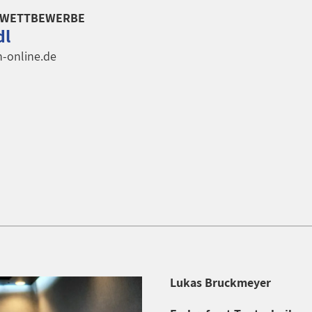
 WETTBEWERBE
dl
-online.de
Lukas Bruckmeyer