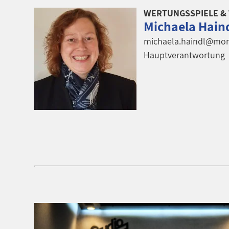
WERTUNGSSPIELE &
Michaela Hain
michaela.haindl@mon
Hauptverantwortung