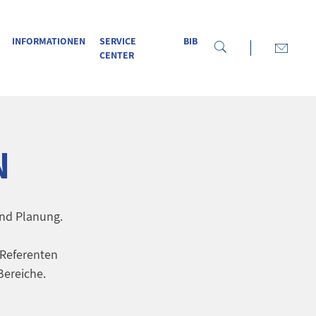
INFORMATIONEN
SERVICE
BIB
CENTER
N
nd Planung.
 Referenten
Bereiche.