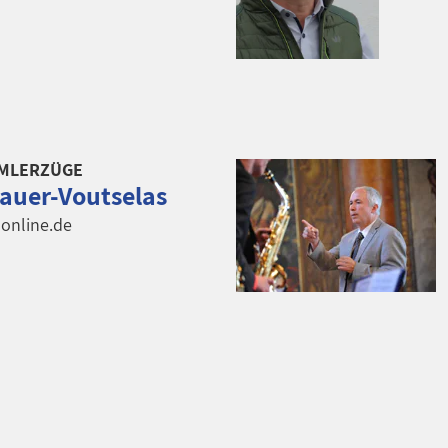
MMLERZÜGE
auer-Voutselas
online.de