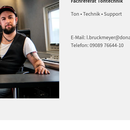
Fachreferat Tontechnik
Ton • Technik • Support
E-Mail: l.bruckmeyer@don
Telefon: 09089 76644-10