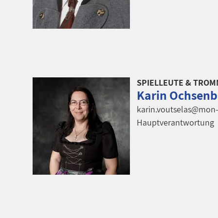
SPIELLEUTE & TRO
Karin Ochsenb
karin.voutselas@mon-
Hauptverantwortung