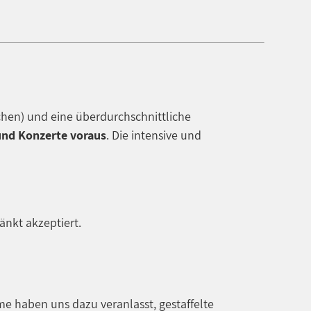
hen) und eine überdurchschnittliche
und Konzerte voraus
. Die intensive und
nkt akzeptiert.
e haben uns dazu veranlasst, gestaffelte