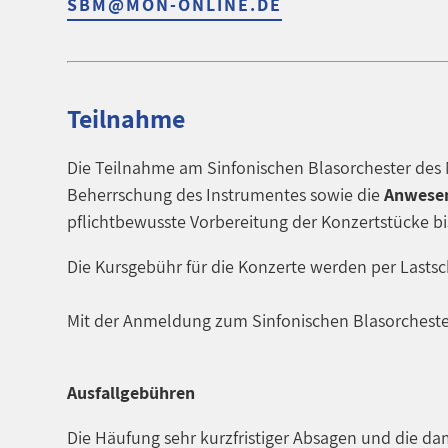
SBM@MON-ONLINE.DE
Teilnahme
Die Teilnahme am Sinfonischen Blasorchester des 
Beherrschung des Instrumentes sowie die
Anwesen
pflichtbewusste Vorbereitung der Konzertstücke bis
Die Kursgebühr für die Konzerte werden per Lastsc
Mit der Anmeldung zum Sinfonischen Blasorchest
Ausfallgebühren
Die Häufung sehr kurzfristiger Absagen und die da