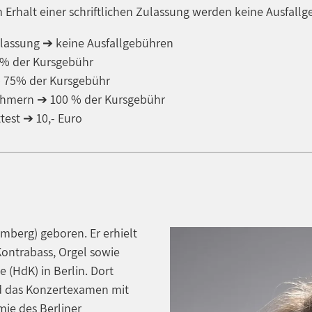
 Erhalt einer schriftlichen Zulassung werden keine Ausfall
Zulassung ➔ keine Ausfallgebühren
0% der Kursgebühr
➔ 75% der Kursgebühr
nehmern ➔ 100 % der Kursgebühr
test ➔ 10,- Euro
mberg) geboren. Er erhielt
Kontrabass, Orgel sowie
 (HdK) in Berlin. Dort
nd das Konzertexamen mit
mie des Berliner