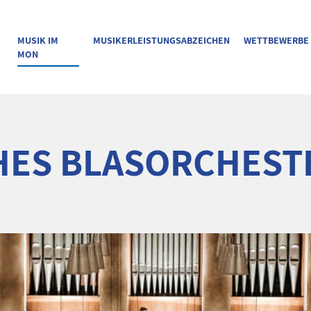
MUSIK IM
MUSIKERLEISTUNGSABZEICHEN
WETTBEWERBE
MON
HES BLASORCHEST