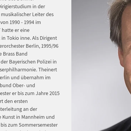
irigierstudium in der
 musikalischer Leiter des
 von 1990 - 1994 im
 hatte er eine
n Tokio inne. Als Dirigent
rorchester Berlin, 1995/96
e Brass Band
er Bayerischen Polizei in
serphilharmonie. Theinert
Berlin und übernahm im
ikbund Ober- und
ester er bis zum Jahre 2015
rt den ersten
terleitung an der
de Kunst in Mannheim und
t bis zum Sommersemester