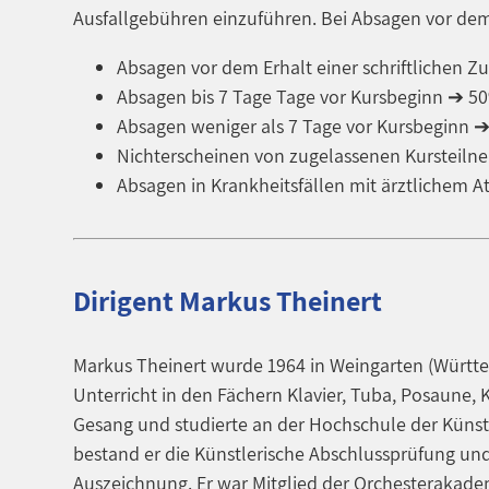
Ausfallgebühren einzuführen. Bei Absagen vor dem
Absagen vor dem Erhalt einer schriftlichen 
Absagen bis 7 Tage Tage vor Kursbeginn ➔ 5
Absagen weniger als 7 Tage vor Kursbeginn 
Nichterscheinen von zugelassenen Kursteil
Absagen in Krankheitsfällen mit ärztlichem At
Dirigent Markus Theinert
Markus Theinert wurde 1964 in Weingarten (Württe
Unterricht in den Fächern Klavier, Tuba, Posaune, 
Gesang und studierte an der Hochschule der Künste
bestand er die Künstlerische Abschlussprüfung u
Auszeichnung. Er war Mitglied der Orchesterakade