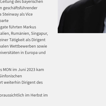
 Leitung des bayerischen
n geschäftsführender
a Steinway als Vice
parte
igate führten Markus
talien, Rumänien, Singapur,
ner Tätigkeit als Dirigent
ionalen Wettbewerben sowie
iversitäten in Europa und
es MON im Juni 2023 kam
Sinfonischen
rt weiterhin Dirigent des
raussichtlich im Herbst im