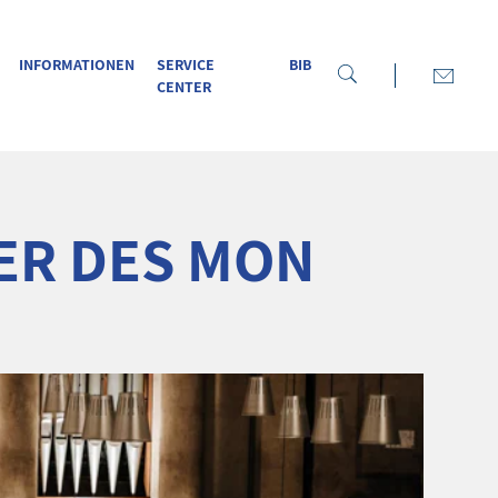
INFORMATIONEN
SERVICE
BIB
CENTER
ER DES MON