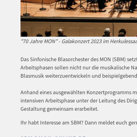
"70 Jahre MON" - Galakonzert 2023 im Herkulessa
Das Sinfonische Blasorchester des MON (SBM) set
Arbeitsphasen sollen nicht nur die musikalische N
Blasmusik weiterzuentwickeln und beispielgebend 
Anhand eines ausgewählten Konzertprogramms mit 
intensiven Arbeitsphase unter der Leitung des Di
Gestaltung gemeinsam erarbeitet.
Ihr habt Interesse am SBM? Dann meldet euch gern