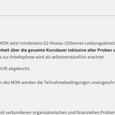
MON setzt mindestens D2-Niveau (Silbernes Leistungsabzeic
heit über die gesamte Kursdauer inklusive aller Proben 
 zur Arbeitsphase wird als selbstverständlich erachtet.
hrift abgebucht.
er des MON werden die Teilnahmebedingungen uneingeschrä
mit verbundenen organisatorischen und finanziellen Problem