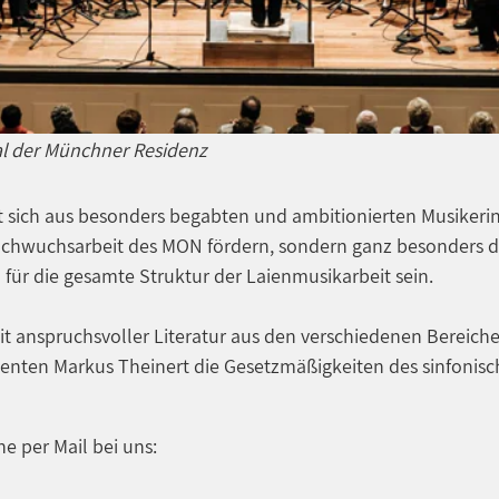
al der Münchner Residenz
zt sich aus besonders begabten und ambitionierten Musike
achwuchsarbeit des MON fördern, sondern ganz besonders dab
für die gesamte Struktur der Laienmusikarbeit sein.
anspruchsvoller Literatur aus den verschiedenen Bereiche
rigenten Markus Theinert die Gesetzmäßigkeiten des sinfon
e per Mail bei uns: