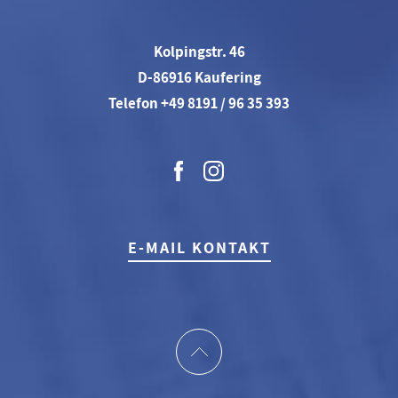
Kolpingstr. 46
D-86916 Kaufering
Telefon +49 8191 / 96 35 393
E-MAIL KONTAKT