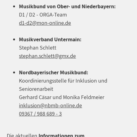
Musikbund von Ober- und Niederbayern:
D1 / D2 - ORGA-Team
d1-d2@mon-online.de
Musikverband Untermain:
Stephan Schlett
stephan.schlett@gmx.de
Nordbayerischer Musikbund:
Koordinierungsstelle für Inklusion und
Seniorenarbeit
Gerhard Cäsar und Monika Feldmeier
inklusion@nbmb-online.de
09367 / 988 689 - 3
Die aktuellen
Informationen zum