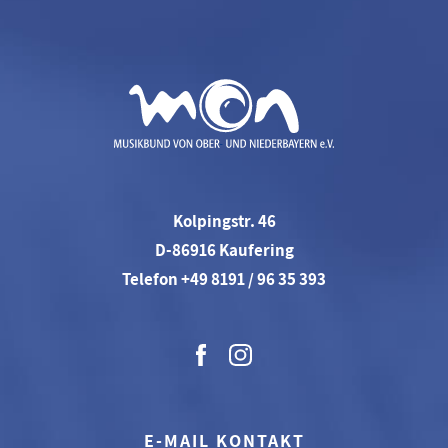
Kolpingstr. 46
D-86916 Kaufering
Telefon +49 8191 / 96 35 393
E-MAIL KONTAKT