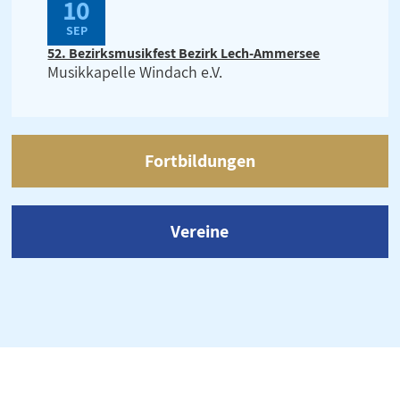
10
SEP
52. Bezirksmusikfest Bezirk Lech-Ammersee
Musikkapelle Windach e.V.
Fortbildungen
Vereine