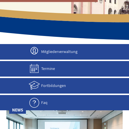
JETZT ANMELDEN!
Mitgliederverwaltung
Termine
Fortbildungen
Faq
NEWS