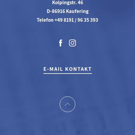
Kolpingstr. 46
D-86916 Kaufering
Telefon +49 8191 / 96 35 393
E-MAIL KONTAKT