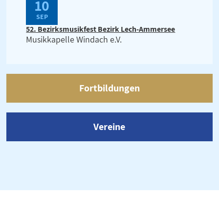
10
SEP
52. Bezirksmusikfest Bezirk Lech-Ammersee
Musikkapelle Windach e.V.
Fortbildungen
Vereine