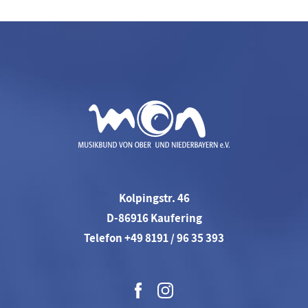
Kolpingstr. 46
D-86916 Kaufering
Telefon +49 8191 / 96 35 393