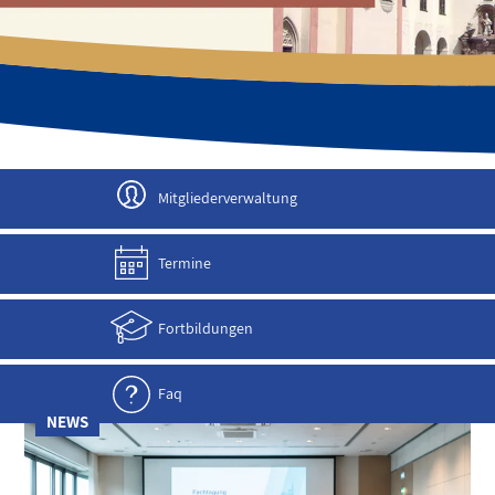
JETZT ANMELDEN!
Mitgliederverwaltung
Termine
Fortbildungen
Faq
NEWS