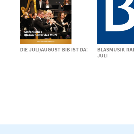
DIE JULI/AUGUST-BIB IST DA!
BLASMUSIK-RA
JULI