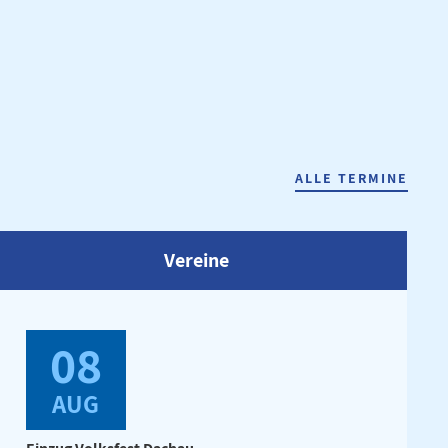
ALLE TERMINE
Vereine
08
AUG