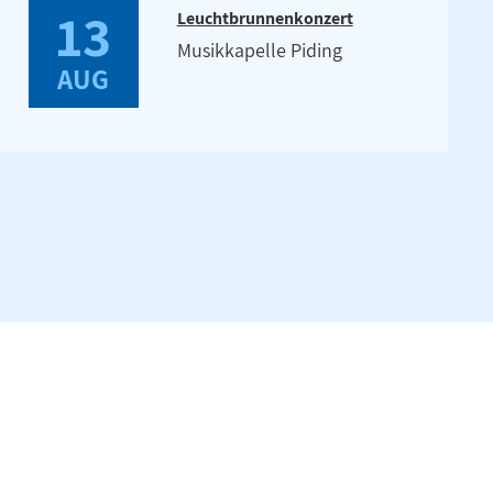
13
Leuchtbrunnenkonzert
Musikkapelle Piding
AUG