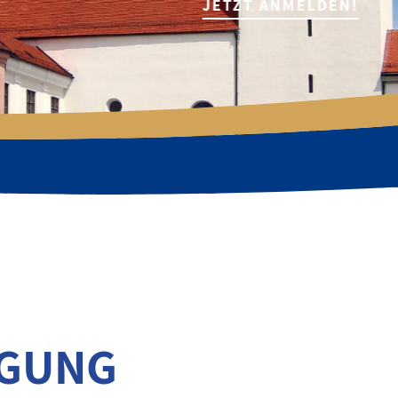
JETZT ANMELDEN!
AGUNG