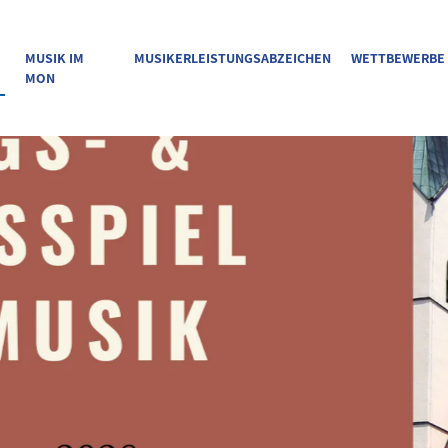
MUSIK IM
MUSIKERLEISTUNGSABZEICHEN
WETTBEWERBE
MON