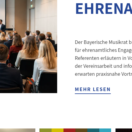
EHREN
Der Bayerische Musikrat b
für ehrenamtliches Engag
Referenten erläutern in 
der Vereinsarbeit und in
erwarten praxisnahe Vortr
MEHR LESEN