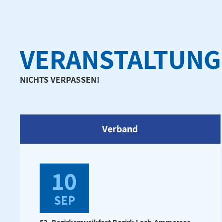
VERANSTALTUN
NICHTS VERPASSEN!
Verband
10
SEP