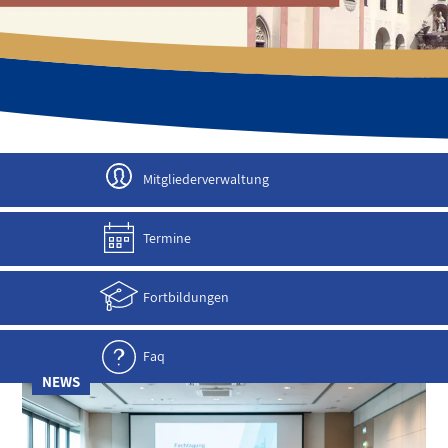
JETZT ANMELDEN!
Mitgliederverwaltung
Termine
Fortbildungen
Faq
NEWS