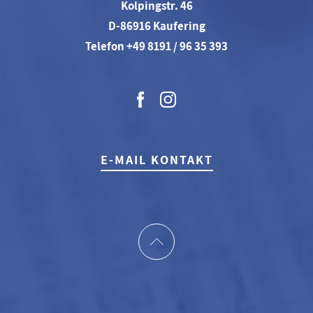
Kolpingstr. 46
D-86916 Kaufering
Telefon +49 8191 / 96 35 393
E-MAIL KONTAKT