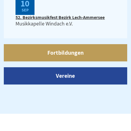
10
SEP
52. Bezirksmusikfest Bezirk Lech-Ammersee
Musikkapelle Windach e.V.
Fortbildungen
Vereine