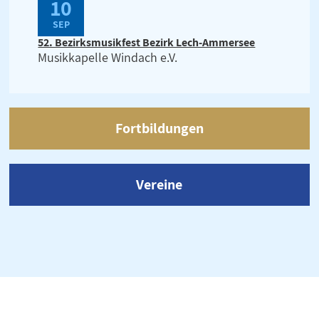
10
SEP
52. Bezirksmusikfest Bezirk Lech-Ammersee
Musikkapelle Windach e.V.
Fortbildungen
Vereine