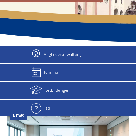
JETZT ANMELDEN!
Mitgliederverwaltung
Termine
Fortbildungen
Faq
NEWS