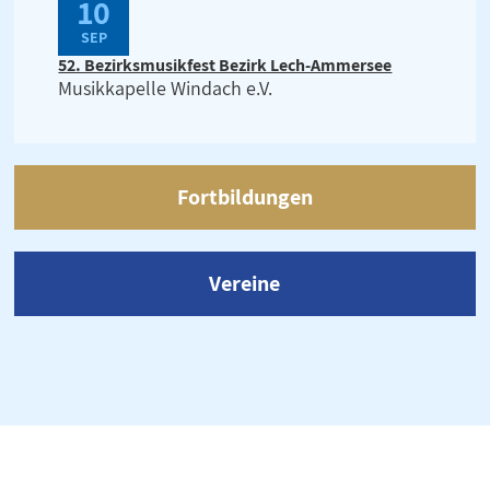
10
SEP
52. Bezirksmusikfest Bezirk Lech-Ammersee
Musikkapelle Windach e.V.
Fortbildungen
Vereine