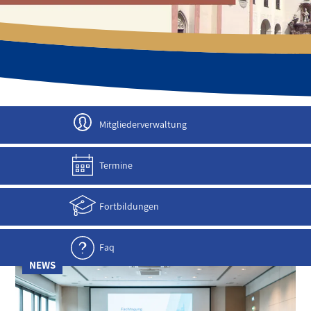
JETZT ANMELDEN!
Mitgliederverwaltung
Termine
Fortbildungen
Faq
NEWS