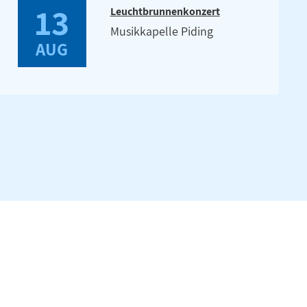
13
Leuchtbrunnenkonzert
Musikkapelle Piding
AUG