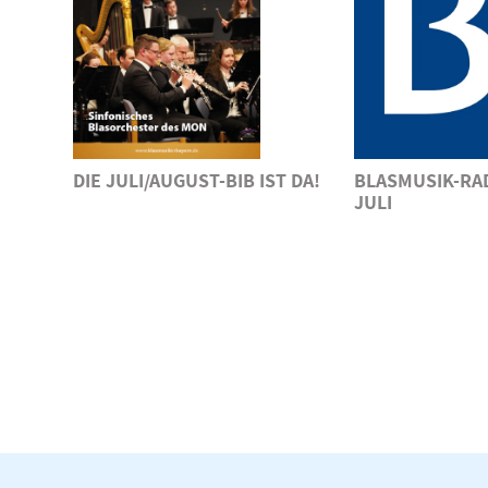
DIE JULI/AUGUST-BIB IST DA!
BLASMUSIK-RA
JULI