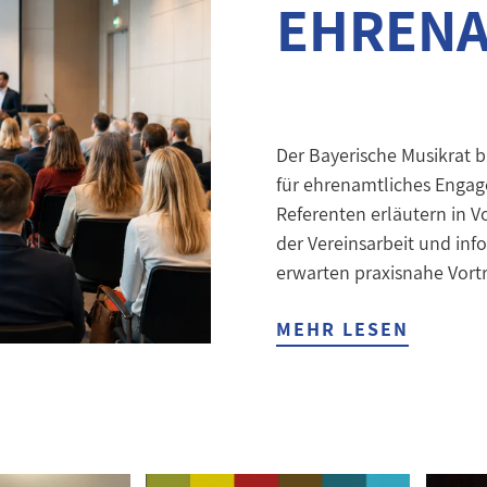
EHREN
Der Bayerische Musikrat b
für ehrenamtliches Engag
Referenten erläutern in 
der Vereinsarbeit und in
erwarten praxisnahe Vortr
MEHR LESEN