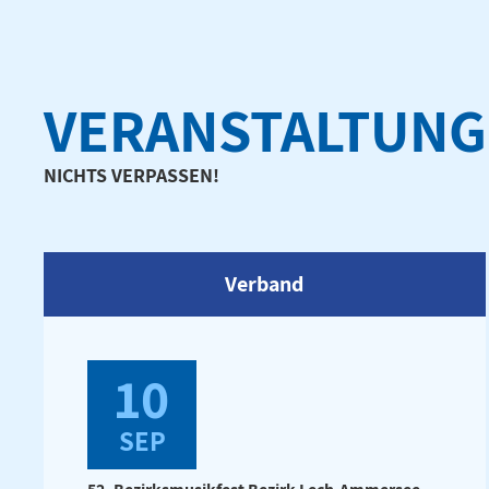
VERANSTALTUN
NICHTS VERPASSEN!
Verband
10
SEP