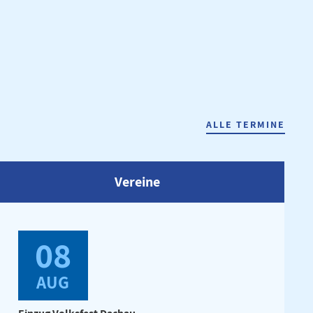
ALLE TERMINE
Vereine
08
AUG