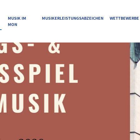
MUSIK IM
MUSIKERLEISTUNGSABZEICHEN
WETTBEWERBE
MON