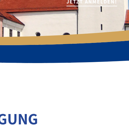
JETZT ANMELDEN!
AGUNG