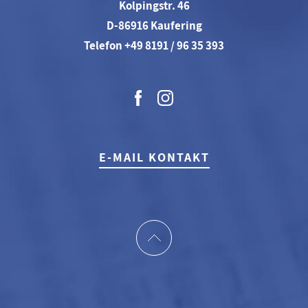
Kolpingstr. 46
D-86916 Kaufering
Telefon +49 8191 / 96 35 393
E-MAIL KONTAKT