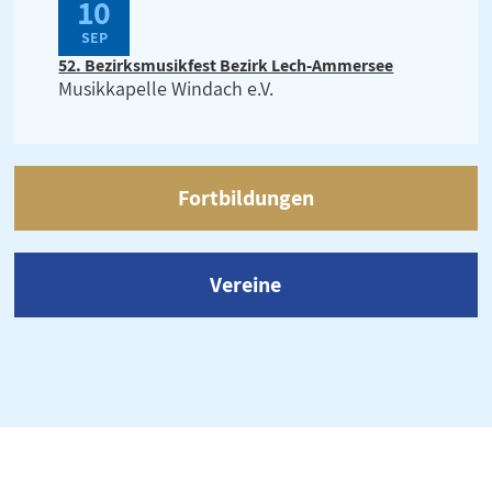
10
SEP
52. Bezirksmusikfest Bezirk Lech-Ammersee
Musikkapelle Windach e.V.
Fortbildungen
Vereine