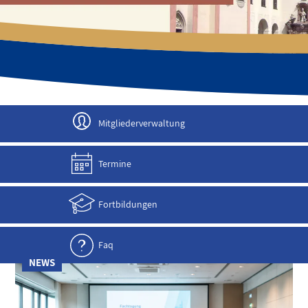
JETZT ANMELDEN!
Mitgliederverwaltung
Termine
Fortbildungen
Faq
NEWS