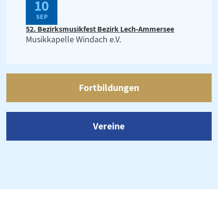
10
SEP
52. Bezirksmusikfest Bezirk Lech-Ammersee
Musikkapelle Windach e.V.
Fortbildungen
Vereine