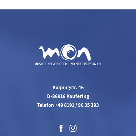
Kolpingstr. 46
D-86916 Kaufering
Telefon +49 8191 / 96 35 393