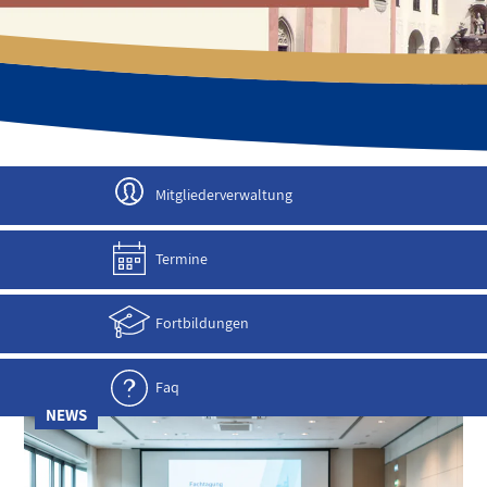
JETZT ANMELDEN!
Mitgliederverwaltung
Termine
Fortbildungen
Faq
NEWS