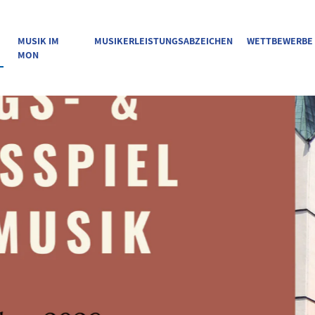
MUSIK IM
MUSIKERLEISTUNGSABZEICHEN
WETTBEWERBE
MON