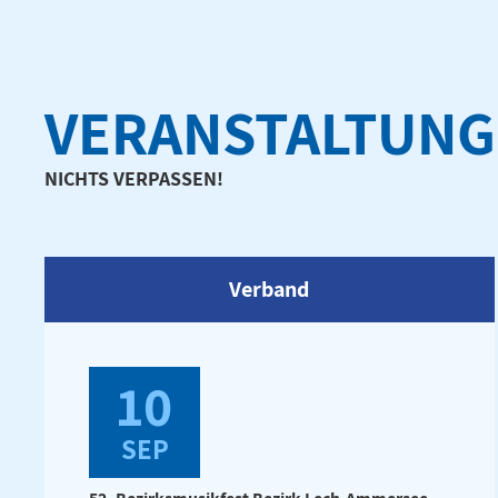
VERANSTALTUN
NICHTS VERPASSEN!
Verband
10
SEP