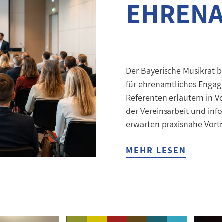
EHREN
Der Bayerische Musikrat b
für ehrenamtliches Engag
Referenten erläutern in 
der Vereinsarbeit und in
erwarten praxisnahe Vortr
MEHR LESEN