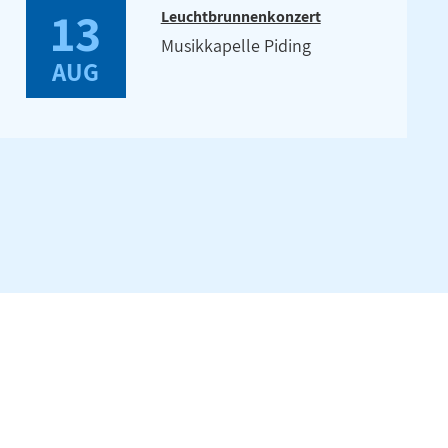
13
Leuchtbrunnenkonzert
Musikkapelle Piding
AUG