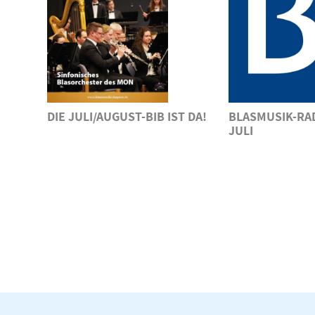
DIE JULI/AUGUST-BIB IST DA!
BLASMUSIK-RA
JULI