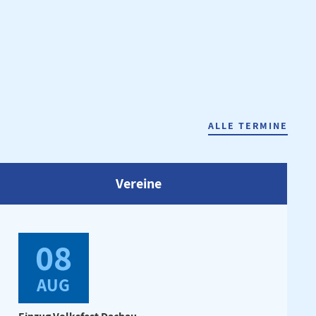
ALLE TERMINE
Vereine
08
AUG