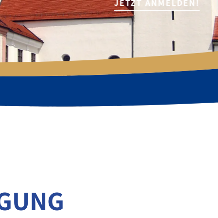
JETZT ANMELDEN!
AGUNG