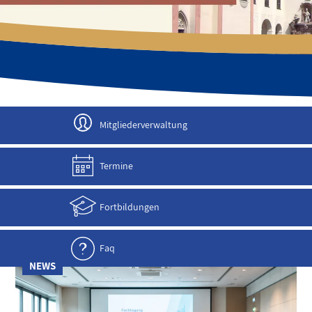
JETZT ANMELDEN!
Mitgliederverwaltung
Termine
Fortbildungen
Faq
NEWS