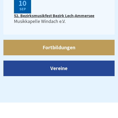
10
SEP
52. Bezirksmusikfest Bezirk Lech-Ammersee
Musikkapelle Windach e.V.
Fortbildungen
Vereine