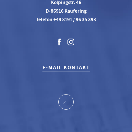
Kolpingstr. 46
D-86916 Kaufering
Telefon +49 8191 / 96 35 393
E-MAIL KONTAKT