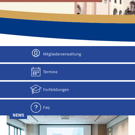
JETZT ANMELDEN!
Mitgliederverwaltung
Termine
Fortbildungen
Faq
NEWS