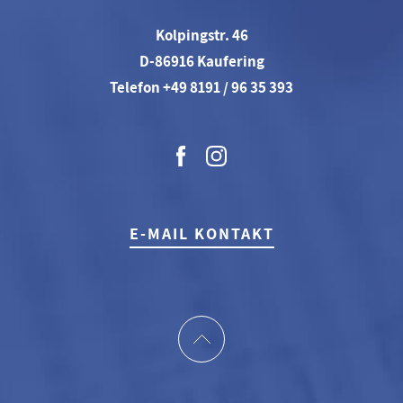
Kolpingstr. 46
D-86916 Kaufering
Telefon +49 8191 / 96 35 393
E-MAIL KONTAKT