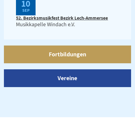
10
SEP
52. Bezirksmusikfest Bezirk Lech-Ammersee
Musikkapelle Windach e.V.
Fortbildungen
Vereine