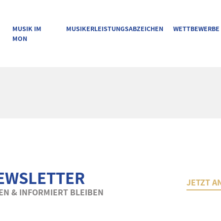
MUSIK IM
MUSIKERLEISTUNGSABZEICHEN
WETTBEWERBE
MON
EWSLETTER
JETZT A
N & INFORMIERT BLEIBEN