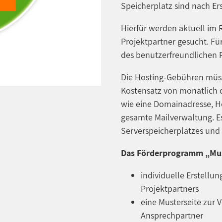
Speicherplatz sind nach Er
Hierfür werden aktuell im
Projektpartner gesucht. Für
des benutzerfreundlichen R
Die Hosting-Gebühren müss
Kostensatz von monatlich c
wie eine Domainadresse, H
gesamte Mailverwaltung. Es
Serverspeicherplatzes un
Das Förderprogramm „Musi
individuelle Erstellu
Projektpartners
eine Musterseite zur
Ansprechpartner