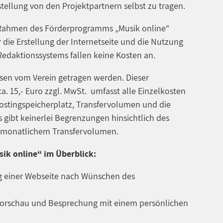
stellung von den Projektpartnern selbst zu tragen.
 Rahmen des Förderprogramms „Musik online“
 die Erstellung der Internetseite und die Nutzung
edaktionssystems fallen keine Kosten an.
en vom Verein getragen werden. Dieser
a. 15,- Euro zzgl. MwSt. umfasst alle Einzelkosten
ostingspeicherplatz, Transfervolumen und die
 gibt keinerlei Begrenzungen hinsichtlich des
d monatlichem Transfervolumen.
k online“ im Überblick:
ng einer Webseite nach Wünschen des
 Vorschau und Besprechung mit einem persönlichen