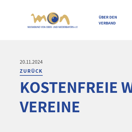
ÜBER DEN
VERBAND
direkt zur Navigation
direkt zum Inhalt
20.11.2024
ZURÜCK
KOSTENFREIE 
VEREINE