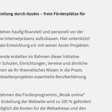
ellung durch Azubis – freie Förderplätze für
tehen häufig finanziell und personell vor der
ke Internetpräsenz aufzubauen. Hier unterstützt
ale Entwicklung e.V. mit seinen Azubi-Projekten.
nde erstellen im Rahmen dieser Initiative
 Schulen, Einrichtungen, Vereine und ähnliche
en sie ihr theoretisches Wissen in die Praxis
bseitenprojekten essentielle Berufserfahrung
 Rahmen des Förderprogramms „Musik online“
e Erstellung der Webseite wird zu 100 % gefördert
ediglich die Kosten für die Webadresse und den