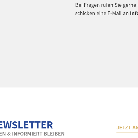
Bei Fragen rufen Sie gern
schicken eine E-Mail an
inf
EWSLETTER
JETZT A
N & INFORMIERT BLEIBEN