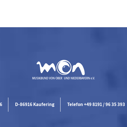
46
D-86916 Kaufering
Telefon +49 8191 / 96 35 393