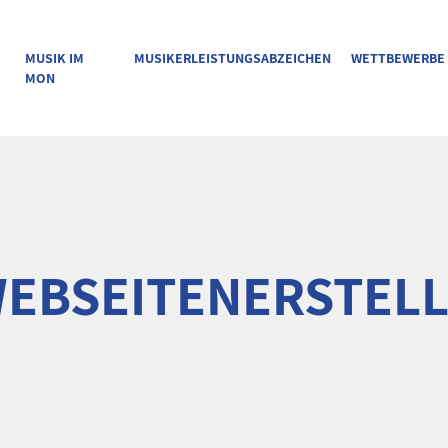
MUSIK IM
MUSIKERLEISTUNGSABZEICHEN
WETTBEWERBE
MON
WEBSEITENERSTEL