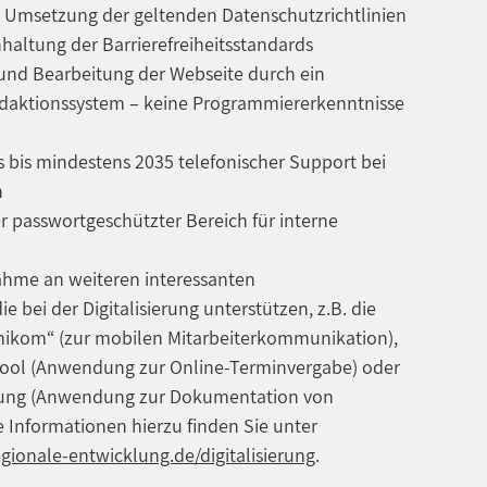
 Umsetzung der geltenden Datenschutzrichtlinien
altung der Barrierefreiheitsstandards
 und Bearbeitung der Webseite durch ein
daktionssystem – keine Programmiererkenntnisse
 bis mindestens 2035 telefonischer Support bei
n
er passwortgeschützter Bereich für interne
ahme an weiteren interessanten
 bei der Digitalisierung unterstützen, z.B. die
ikom“ (zur mobilen Mitarbeiterkommunikation),
ool (Anwendung zur Online-Terminvergabe) oder
assung (Anwendung zur Dokumentation von
re Informationen hierzu finden Sie unter
ionale-entwicklung.de/digitalisierung
.