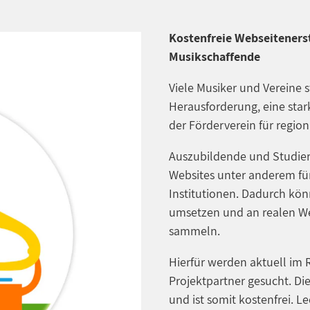
Kostenfreie Webseitenerst
Musikschaffende
Viele Musiker und Vereine s
Herausforderung, eine star
der Förderverein für region
Auszubildende und Studiere
Websites unter anderem für
Institutionen. Dadurch könn
umsetzen und an realen We
sammeln.
Hierfür werden aktuell im
Projektpartner gesucht. Di
und ist somit kostenfrei. L