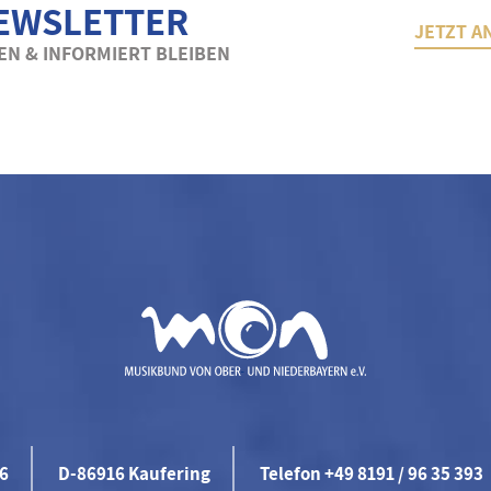
EWSLETTER
JETZT A
N & INFORMIERT BLEIBEN
46
D-86916 Kaufering
Telefon +49 8191 / 96 35 393