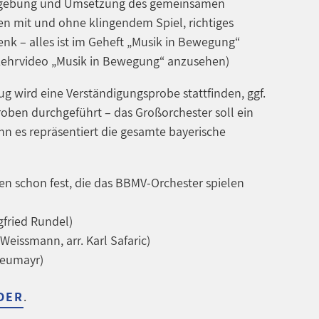
ngebung und Umsetzung des gemeinsamen
n mit und ohne klingendem Spiel, richtiges
k – alles ist im Geheft „Musik in Bewegung“
Lehrvideo „Musik in Bewegung“ anzusehen)
g wird eine Verständigungsprobe stattfinden, ggf.
oben durchgeführt – das Großorchester soll ein
nn es repräsentiert die gesamte bayerische
n schon fest, die das BBMV-Orchester spielen
gfried Rundel)
Weissmann, arr. Karl Safaric)
Neumayr)
DER
.