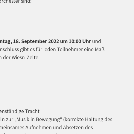
chester sind:
ntag, 18. September 2022 um 10:00 Uhr
und
Anschluss gibt es für jeden Teilnehmer eine Maß
m der Wiesn-Zelte.
enständige Tracht
ln zur „Musik in Bewegung“ (korrekte Haltung des
emeinsames Aufnehmen und Absetzen des