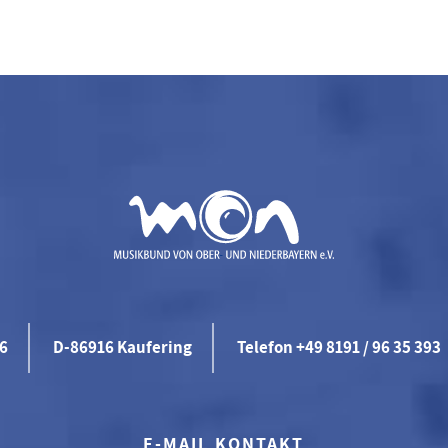
46
D-86916 Kaufering
Telefon +49 8191 / 96 35 393
E-MAIL KONTAKT