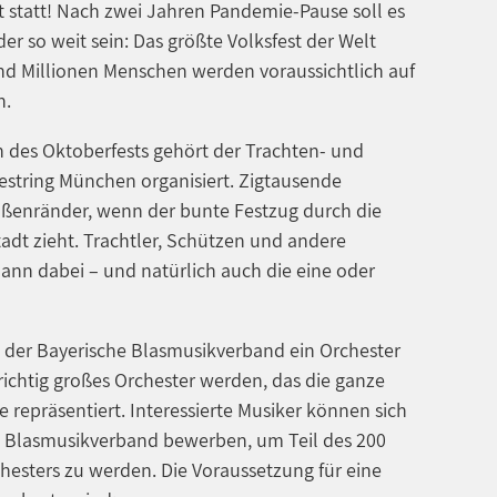
t statt! Nach zwei Jahren Pandemie-Pause soll es
er so weit sein: Das größte Volksfest der Welt
und Millionen Menschen werden voraussichtlich auf
n.
n des Oktoberfests gehört der Trachten- und
string München organisiert. Zigtausende
ßenränder, wenn der bunte Festzug durch die
dt zieht. Trachtler, Schützen und andere
nn dabei – und natürlich auch die eine oder
 der Bayerische Blasmusikverband ein Orchester
n richtig großes Orchester werden, das die ganze
 repräsentiert. Interessierte Musiker können sich
n Blasmusikverband bewerben, um Teil des 200
esters zu werden. Die Voraussetzung für eine