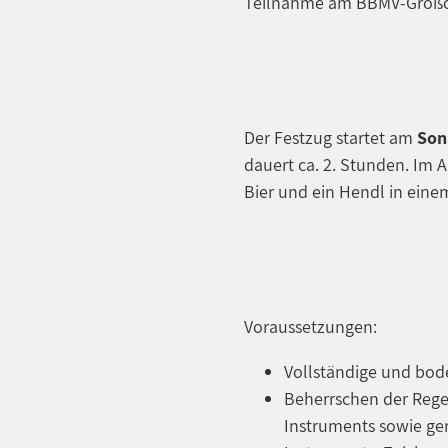
Teilnahme am BBMV-Großor
Der Festzug startet am
Son
dauert ca. 2. Stunden. Im 
Bier und ein Hendl in eine
Voraussetzungen:
Vollständige und bod
Beherrschen der Rege
Instruments sowie g