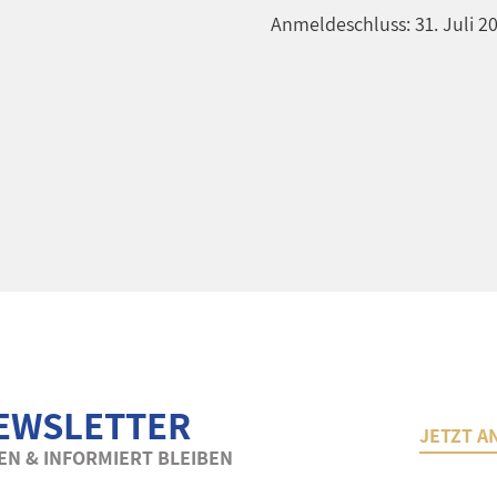
Anmeldeschluss: 31. Juli 2
EWSLETTER
JETZT A
N & INFORMIERT BLEIBEN