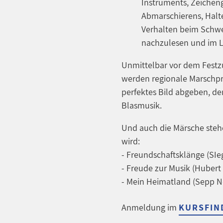
Instruments, Zeiche
Abmarschierens, Halte
Verhalten beim Schwen
nachzulesen und im 
Unmittelbar vor dem Festzu
werden regionale Marschpr
perfektes Bild abgeben, de
Blasmusik.
Und auch die Märsche stehe
wird:
- Freundschaftsklänge (SIe
- Freude zur Musik (Hubert 
- Mein Heimatland (Sepp 
Anmeldung im
KURSFIN