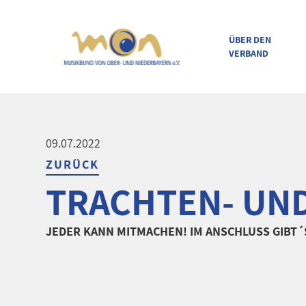
ÜBER DEN
VERBAND
direkt zur Navigation
direkt zum Inhalt
09.07.2022
ZURÜCK
TRACHTEN- UN
JEDER KANN MITMACHEN! IM ANSCHLUSS GIBT´S 