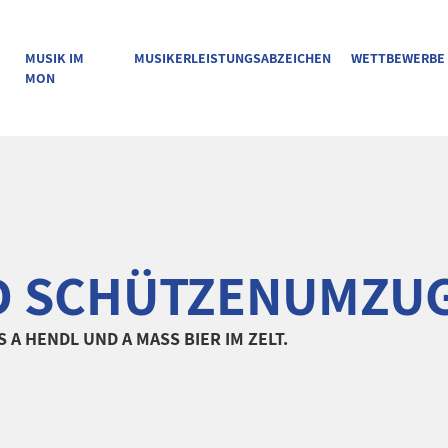
MUSIK IM
MUSIKERLEISTUNGSABZEICHEN
WETTBEWERBE
MON
D SCHÜTZENUMZUG
A HENDL UND A MASS BIER IM ZELT.