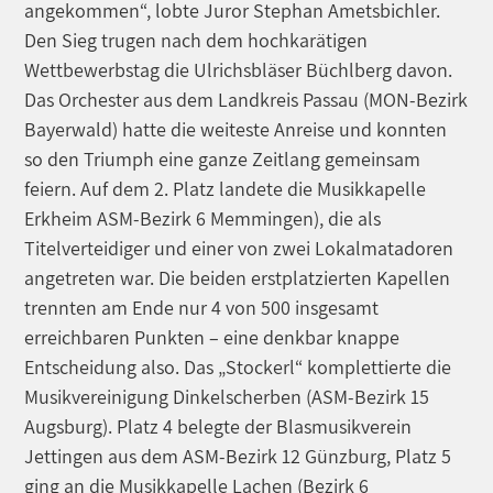
angekommen“, lobte Juror Stephan Ametsbichler.
Den Sieg trugen nach dem hochkarätigen
Wettbewerbstag die Ulrichsbläser Büchlberg davon.
Das Orchester aus dem Landkreis Passau (MON-Bezirk
Bayerwald) hatte die weiteste Anreise und konnten
so den Triumph eine ganze Zeitlang gemeinsam
feiern. Auf dem 2. Platz landete die Musikkapelle
Erkheim ASM-Bezirk 6 Memmingen), die als
Titelverteidiger und einer von zwei Lokalmatadoren
angetreten war. Die beiden erstplatzierten Kapellen
trennten am Ende nur 4 von 500 insgesamt
erreichbaren Punkten – eine denkbar knappe
Entscheidung also. Das „Stockerl“ komplettierte die
Musikvereinigung Dinkelscherben (ASM-Bezirk 15
Augsburg). Platz 4 belegte der Blasmusikverein
Jettingen aus dem ASM-Bezirk 12 Günzburg, Platz 5
ging an die Musikkapelle Lachen (Bezirk 6