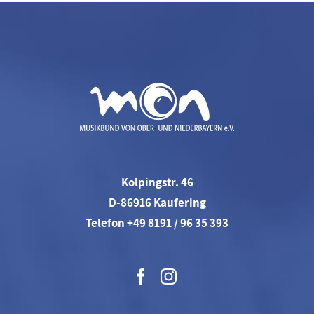
Kolpingstr. 46
D-86916 Kaufering
Telefon +49 8191 / 96 35 393