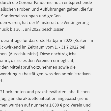
2 durch die Corona-Pandemie noch entsprechende
alischen Proben und Aufführungen galten, die für
len Sonderbelastungen und großen
en waren, hat der Ministerrat die Verlängerung
sik bis 30. Juni 2022 beschlossen.
rderanträge für das erste Halbjahr 2022 (Kosten im
rückwirkend im Zeitraum vom 1. - 31.7.2022 bei
en (Ausschlussfrist). Diese nachträgliche
ährt, da sie es den Vereinen ermöglicht,
g den Mittelabruf vorzunehmen sowie die
endung zu bestätigen, was den administrativen
t.
21 bekannten und praxisbewährten inhaltlichen
ügig an die aktuelle Situation angepasst (siehe
mmen wurden auf nunmehr 1.000 € pro Verein und