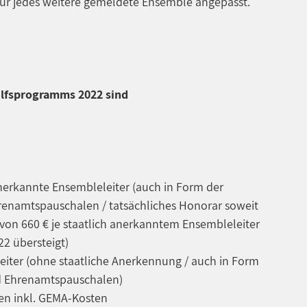
€ für jedes weitere gemeldete Ensemble angepasst.
lfsprogramms 2022 sind
anerkannte Ensembleleiter (auch in Form der
renamtspauschalen / tatsächliches Honorar soweit
von 660 € je staatlich anerkanntem Ensembleleiter
22 übersteigt)
eiter (ohne staatliche Anerkennung / auch in Form
d Ehrenamtspauschalen)
ten inkl. GEMA-Kosten