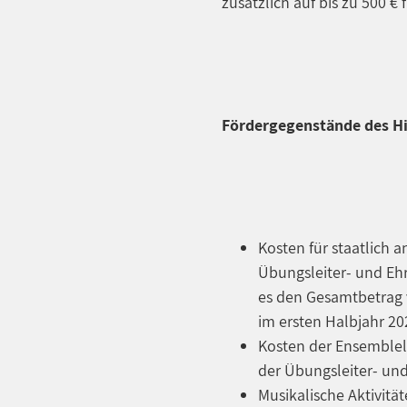
zusätzlich auf bis zu 500 
Fördergegenstände des Hi
Kosten für staatlich 
Übungsleiter- und Eh
es den Gesamtbetrag 
im ersten Halbjahr 20
Kosten der Ensemblel
der Übungsleiter- un
Musikalische Aktivitä