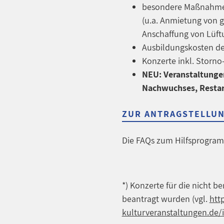
besondere Maßnahmen
(u.a. Anmietung von 
Anschaffung von Lüft
Ausbildungskosten d
Konzerte inkl. Storno
NEU: Veranstaltunge
Nachwuchses, Resta
ZUR ANTRAGSTELLU
Die FAQs zum Hilfsprogram
*) Konzerte für die nicht b
beantragt wurden (vgl.
htt
kulturveranstaltungen.de/