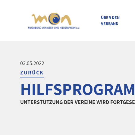
ÜBER DEN
VERBAND
direkt zur Navigation
direkt zum Inhalt
03.05.2022
ZURÜCK
HILFSPROGRAM
UNTERSTÜTZUNG DER VEREINE WIRD FORTGESE