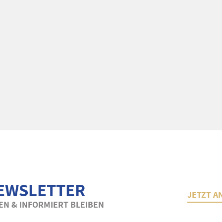
EWSLETTER
JETZT A
N & INFORMIERT BLEIBEN