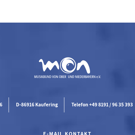
46
D-86916 Kaufering
Telefon +49 8191 / 96 35 393
E-MAIL KONTAKT