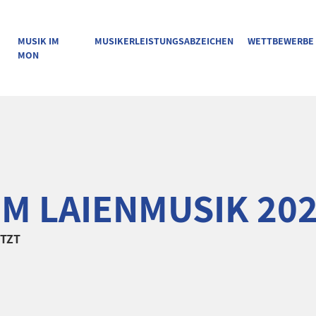
MUSIK IM
MUSIKERLEISTUNGSABZEICHEN
WETTBEWERBE
MON
M LAIENMUSIK 20
TZT