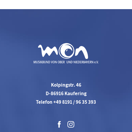
Kolpingstr. 46
D-86916 Kaufering
Telefon +49 8191 / 96 35 393