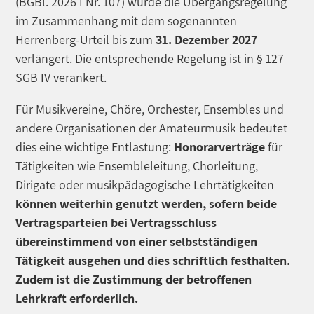
(BGBl. 2026 I Nr. 107) wurde die Übergangsregelung
im Zusammenhang mit dem sogenannten
Herrenberg-Urteil bis zum
31. Dezember 2027
verlängert. Die entsprechende Regelung ist in § 127
SGB IV verankert.
Für Musikvereine, Chöre, Orchester, Ensembles und
andere Organisationen der Amateurmusik bedeutet
dies eine wichtige Entlastung:
Honorarverträge
für
Tätigkeiten wie Ensembleleitung, Chorleitung,
Dirigate oder musikpädagogische Lehrtätigkeiten
können weiterhin genutzt werden, sofern beide
Vertragsparteien bei Vertragsschluss
übereinstimmend von einer selbstständigen
Tätigkeit ausgehen und dies schriftlich festhalten.
Zudem ist die Zustimmung der betroffenen
Lehrkraft erforderlich.