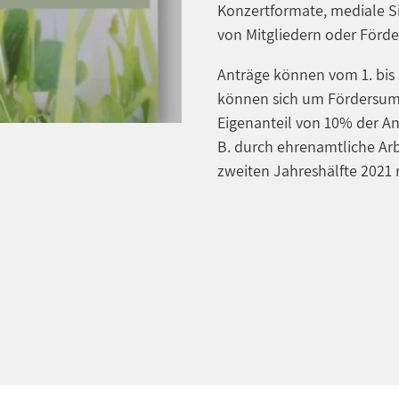
Konzertformate, mediale S
von Mitgliedern oder Förder
Anträge können vom 1. bis 
können sich um Fördersum
Eigenanteil von 10% der An
B. durch ehrenamtliche Arb
zweiten Jahreshälfte 2021 re