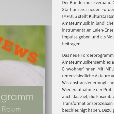
Der Bundesmusikverband Cho
Start unseres neuen Förd
IMPULS stellt Kulturstaatsm
Amateurmusik in ländliche
instrumentalen Laien-Ense
Impulse geben und als Moti
beitragen.
Das neue Förderprogramm ri
Amateurmusikensembles a
Einwohner*innen. Mit IMPU
unterschiedliche Akteure 
Wissenstransfer ermöglich
Wiederaufnahme der Proben
auch das Ziel, die Ensemble
Transformationsprozessen 
beschleunigt haben. Dazu g