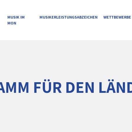
MUSIK IM
MUSIKERLEISTUNGSABZEICHEN
WETTBEWERBE
MON
MM FÜR DEN LÄN