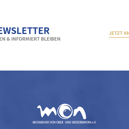
EWSLETTER
JETZT A
N & INFORMIERT BLEIBEN