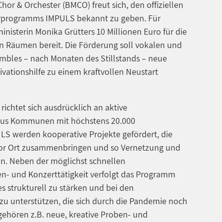
r & Orchester (BMCO) freut sich, den offiziellen
erprogramms IMPULS bekannt zu geben. Für
inisterin Monika Grütters 10 Millionen Euro für die
n Räumen bereit. Die Förderung soll vokalen und
mbles – nach Monaten des Stillstands – neue
vationshilfe zu einem kraftvollen Neustart
chtet sich ausdrücklich an aktive
us Kommunen mit höchstens 20.000
LS werden kooperative Projekte gefördert, die
vor Ort zusammenbringen und so Vernetzung und
en. Neben der möglichst schnellen
- und Konzerttätigkeit verfolgt das Programm
s strukturell zu stärken und bei den
zu unterstützen, die sich durch die Pandemie noch
ehören z.B. neue, kreative Proben- und