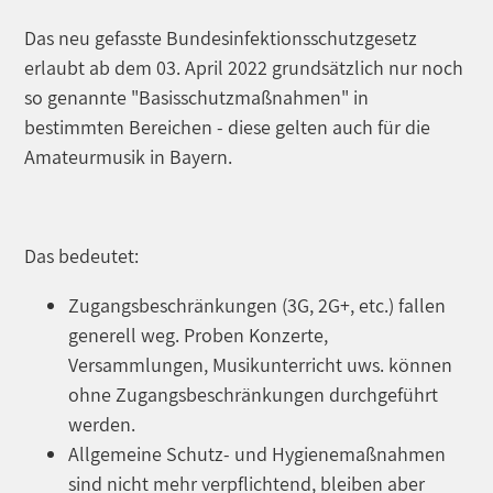
Das neu gefasste Bundesinfektionsschutzgesetz
erlaubt ab dem 03. April 2022 grundsätzlich nur noch
so genannte "Basisschutzmaßnahmen" in
bestimmten Bereichen - diese gelten auch für die
Amateurmusik in Bayern.
Das bedeutet:
Zugangsbeschränkungen (3G, 2G+, etc.) fallen
generell weg. Proben Konzerte,
Versammlungen, Musikunterricht uws. können
ohne Zugangsbeschränkungen durchgeführt
werden.
Allgemeine Schutz- und Hygienemaßnahmen
sind nicht mehr verpflichtend, bleiben aber