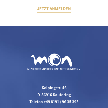
JETZT ANMELDEN
Kolpingstr. 46
D-86916 Kaufering
Telefon +49 8191 / 96 35 393