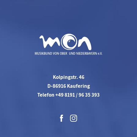
Kolpingstr. 46
D-86916 Kaufering
Telefon +49 8191 / 96 35 393