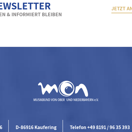
EWSLETTER
JETZT A
N & INFORMIERT BLEIBEN
46
D-86916 Kaufering
Telefon +49 8191 / 96 35 393