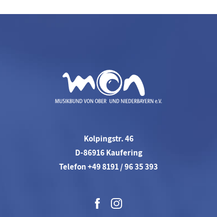
Kolpingstr. 46
D-86916 Kaufering
Telefon +49 8191 / 96 35 393