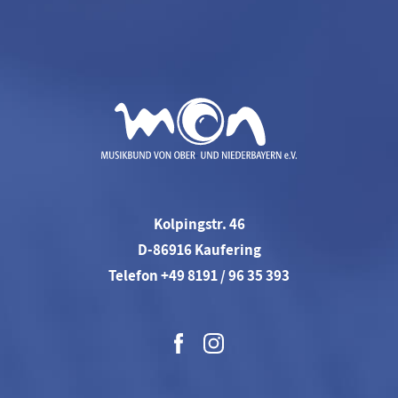
Kolpingstr. 46
D-86916 Kaufering
Telefon +49 8191 / 96 35 393